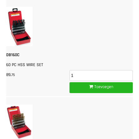
DB160C
60 PC HSS WIRE SET
89,
75
Toevoegen