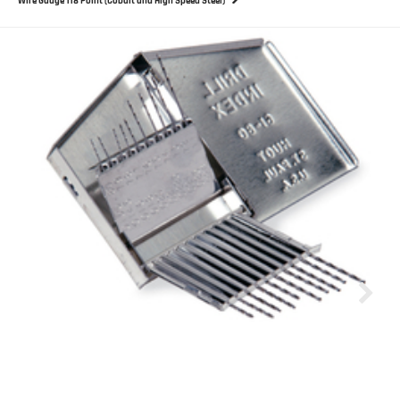
Wire Gauge 118 Point (Cobalt and High Speed Steel)