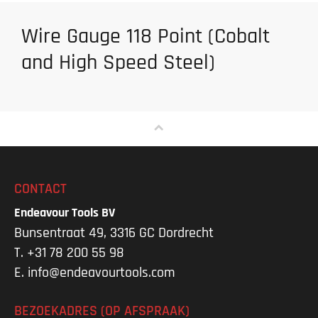
Wire Gauge 118 Point (Cobalt
and High Speed Steel)
CONTACT
Endeavour Tools BV
Bunsentraat 49, 3316 GC Dordrecht
T.
+31 78 200 55 98
E.
info@endeavourtools.com
BEZOEKADRES (OP AFSPRAAK)