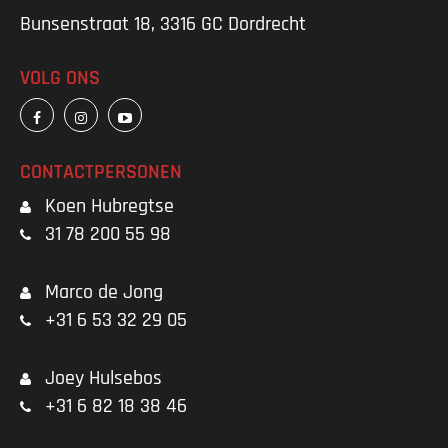
Bunsenstraat 18, 3316 GC Dordrecht
VOLG ONS
CONTACTPERSONEN
Koen Hubregtse
31 78 200 55 98
Marco de Jong
+31 6 53 32 29 05
Joey Hulsebos
+31 6 82 18 38 46