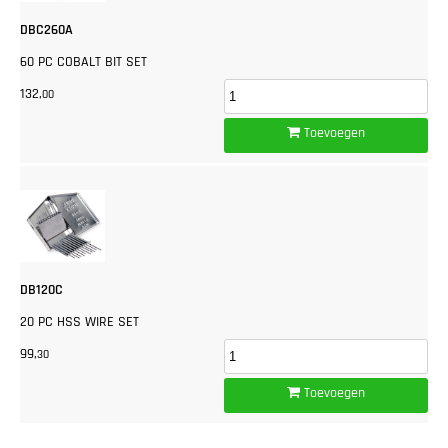
DBC260A
60 PC COBALT BIT SET
132,
00
Toevoegen
DB120C
20 PC HSS WIRE SET
99,
30
Toevoegen