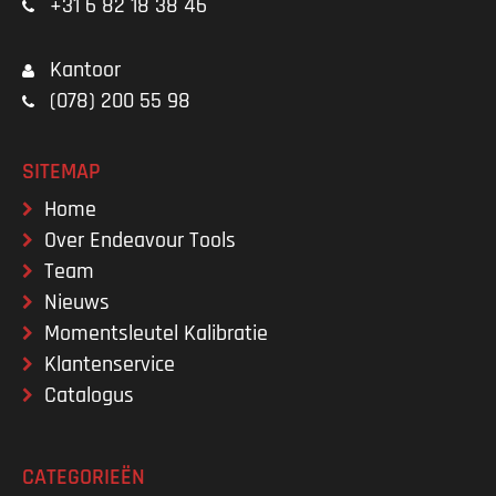
+31 6 82 18 38 46
Kantoor
(078) 200 55 98
SITEMAP
Home
Over Endeavour Tools
Team
Nieuws
Momentsleutel Kalibratie
Klantenservice
Catalogus
CATEGORIEËN