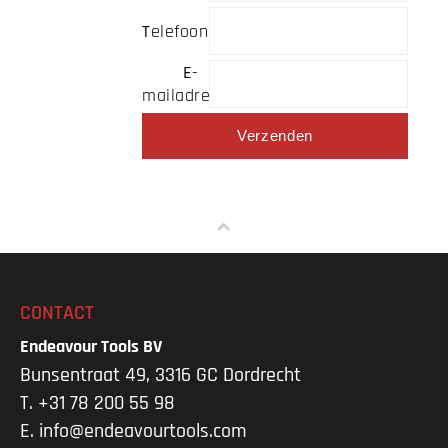
telefoonnr.:
e-
mailadres:
CONTACT
Endeavour Tools BV
Bunsentraat 49, 3316 GC Dordrecht
T.
+31 78 200 55 98
E.
info@endeavourtools.com