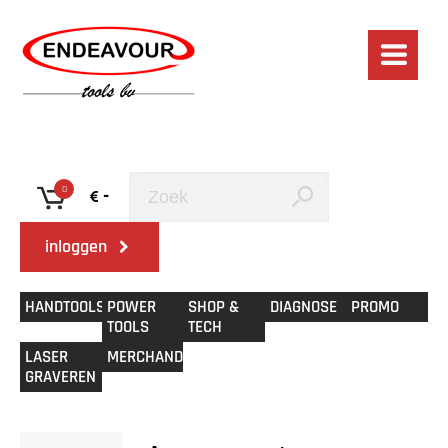
0
-
inloggen
HANDTOOLS
POWER
SHOP &
DIAGNOSE
PROMO
TOOLS
TECH
LASER
MERCHANDISE
GRAVEREN