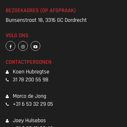
BEZOEKADRES (OP AFSPRAAK)
Bunsenstraat 18, 3316 GC Dordrecht
VOLG ONS
CONTACTPERSONEN
Koen Hubregtse
31 78 200 55 98
Marco de Jong
+31 6 53 32 29 05
Joey Hulsebos