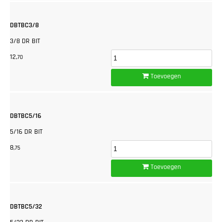
DBTBC3/8
3/8 DR BIT
12,
70
Toevoegen
DBTBC5/16
5/16 DR BIT
8,
75
Toevoegen
DBTBC5/32