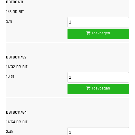
DBTBC1/8
1/8 DR BIT
3,
15
Toevoegen
DBTBC11/32
11/32 DR BIT
10,
85
Toevoegen
DBTBC11/64
11/64 DR BIT
3,
40