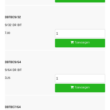
DBTBC9/32
9/32 DR BIT
7,
00
Toevoegen
DBTBC9/64
9/64 DR BIT
3,
25
Toevoegen
DBTBC7/64