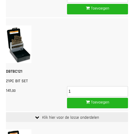
Toevoegen
DBTBC121
21PC BIT SET
141,
00
Toevoegen
Klik hier voor de losse onderdelen