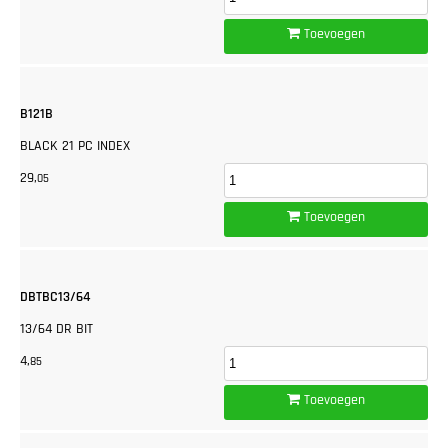
Toevoegen
B121B
BLACK 21 PC INDEX
29,
05
Toevoegen
DBTBC13/64
13/64 DR BIT
4,
85
Toevoegen