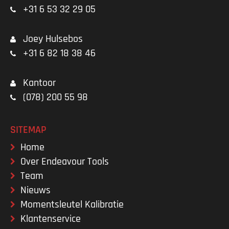
+31 6 53 32 29 05
Joey Hulsebos
+31 6 82 18 38 46
Kantoor
(078) 200 55 98
SITEMAP
Home
Over Endeavour Tools
Team
Nieuws
Momentsleutel Kalibratie
Klantenservice