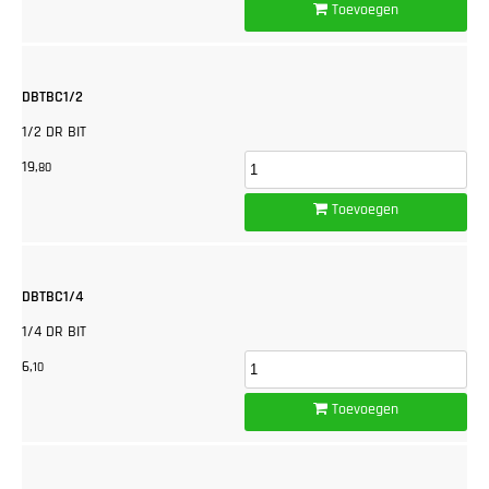
Toevoegen
DBTBC1/2
1/2 DR BIT
19,
80
Toevoegen
DBTBC1/4
1/4 DR BIT
6,
10
Toevoegen