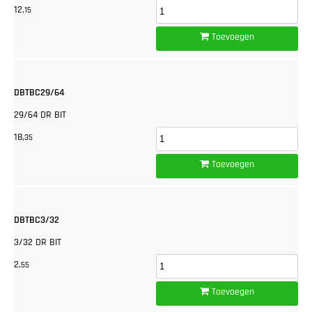
12,
15
Toevoegen
DBTBC29/64
29/64 DR BIT
18,
35
Toevoegen
DBTBC3/32
3/32 DR BIT
2,
55
Toevoegen