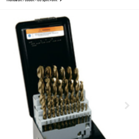
Thunderbit / Cobalt - 135 Split Point