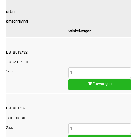
art.nr
omschrijving
Winkelwagen
DBTBC13/32
13/32 DR BIT
14,
25
Toevoegen
DBTBC1/16
1/16 DR BIT
2,
55