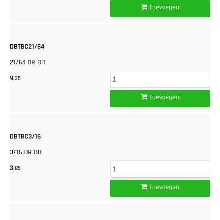
Toevoegen
DBTBC21/64
21/64 DR BIT
9,
35
Toevoegen
DBTBC3/16
3/16 DR BIT
3,
85
Toevoegen