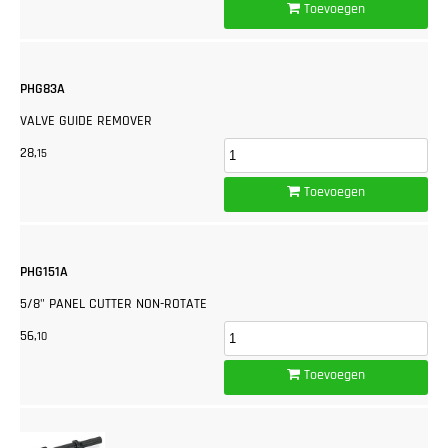
Toevoegen
PHG83A
VALVE GUIDE REMOVER
28,
15
Toevoegen
PHG151A
5/8" PANEL CUTTER NON-ROTATE
56,
10
Toevoegen