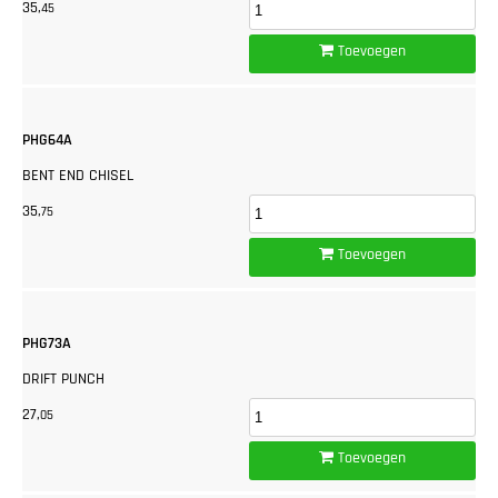
35,
45
Toevoegen
PHG64A
BENT END CHISEL
35,
75
Toevoegen
PHG73A
DRIFT PUNCH
27,
05
Toevoegen