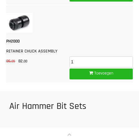
PH200D
RETAINER CHUCK ASSEMBLY
86,
82,
85
00
Toevoegen
Air Hammer Bit Sets