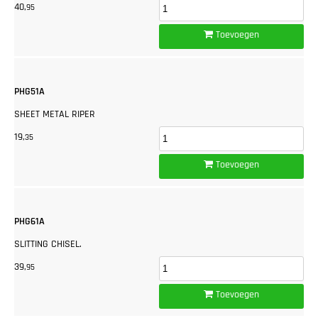
40,
95
Toevoegen
PHG51A
SHEET METAL RIPER
19,
35
Toevoegen
PHG61A
SLITTING CHISEL.
39,
95
Toevoegen