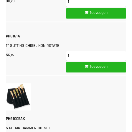
30,
20
Toevoegen
PHG161A
1" SLITTING CHISEL NON ROTATE
56,
15
Toevoegen
PHG1005AK
5 PC AIR HAMMER BIT SET