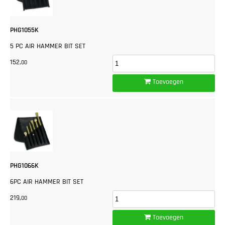
PHG1055K
5 PC AIR HAMMER BIT SET
152,
00
Toevoegen
PHG1066K
6PC AIR HAMMER BIT SET
219,
00
Toevoegen