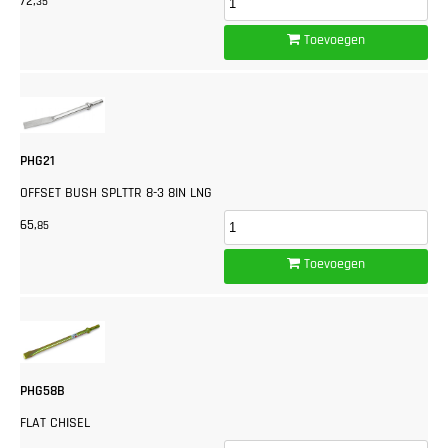
72,
35
Toevoegen
PHG21
OFFSET BUSH SPLTTR 8-3 8IN LNG
65,
85
Toevoegen
PHG58B
FLAT CHISEL