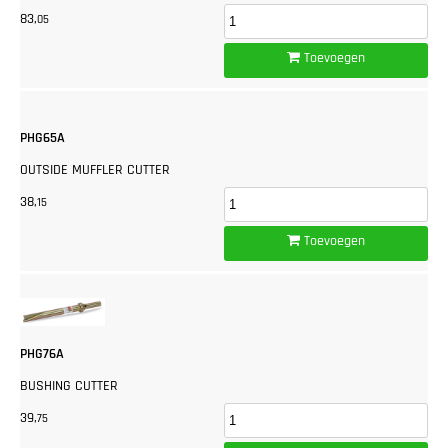
83,
05
Toevoegen
PHG65A
OUTSIDE MUFFLER CUTTER
38,
15
Toevoegen
PHG76A
BUSHING CUTTER
39,
75