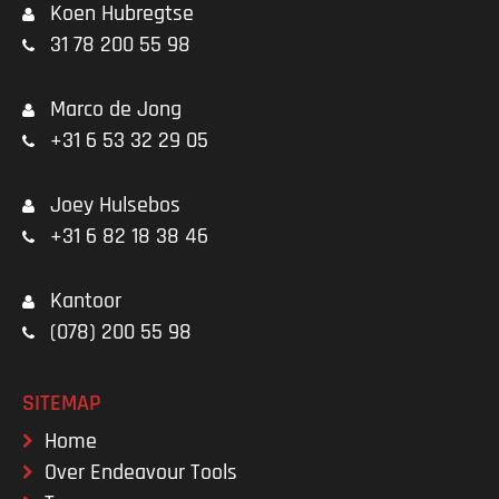
Koen Hubregtse
31 78 200 55 98
Marco de Jong
+31 6 53 32 29 05
Joey Hulsebos
+31 6 82 18 38 46
Kantoor
(078) 200 55 98
SITEMAP
Home
Over Endeavour Tools