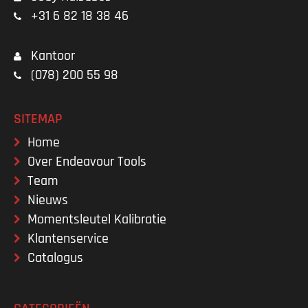
+31 6 82 18 38 46
Kantoor
(078) 200 55 98
SITEMAP
Home
Over Endeavour Tools
Team
Nieuws
Momentsleutel Kalibratie
Klantenservice
Catalogus