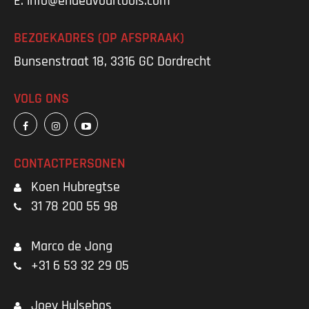
E.
info@endeavourtools.com
BEZOEKADRES (OP AFSPRAAK)
Bunsenstraat 18, 3316 GC Dordrecht
VOLG ONS
CONTACTPERSONEN
Koen Hubregtse
31 78 200 55 98
Marco de Jong
+31 6 53 32 29 05
Joey Hulsebos