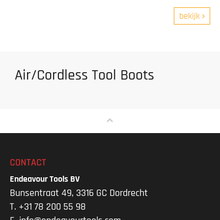
bekijk
Air/Cordless Tool Boots
CONTACT
Endeavour Tools BV
Bunsentraat 49, 3316 GC Dordrecht
T.
+31 78 200 55 98