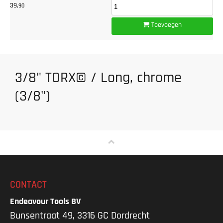
39,
90
Toevoegen
3/8" TORX© / Long, chrome
(3/8")
CONTACT
Endeavour Tools BV
Bunsentraat 49, 3316 GC Dordrecht