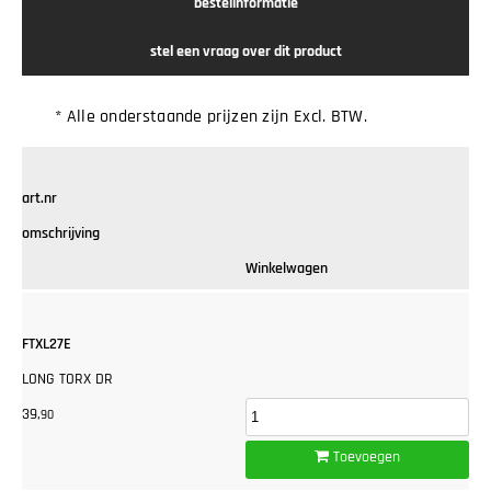
bestelinformatie
stel een vraag over dit product
* Alle onderstaande prijzen zijn Excl. BTW.
art.nr
omschrijving
Winkelwagen
FTXL27E
LONG TORX DR
39,
90
Toevoegen