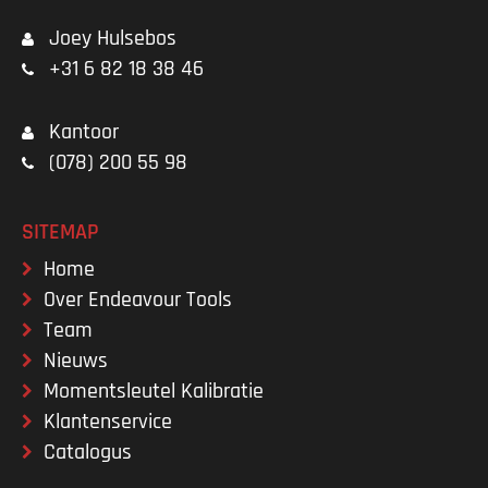
Joey Hulsebos
+31 6 82 18 38 46
Kantoor
(078) 200 55 98
SITEMAP
Home
Over Endeavour Tools
Team
Nieuws
Momentsleutel Kalibratie
Klantenservice
Catalogus