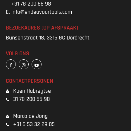
T.
+31 78 200 55 98
E.
info@endeavourtools.com
BEZOEKADRES (OP AFSPRAAK)
Bunsenstraat 18, 3316 GC Dordrecht
VOLG ONS
CONTACTPERSONEN
Koen Hubregtse
31 78 200 55 98
Marco de Jong
+31 6 53 32 29 05