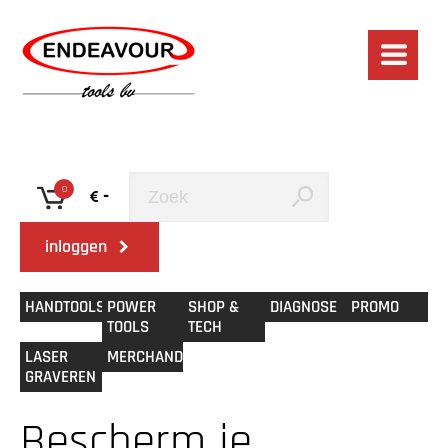
0
-
inloggen
HANDTOOLS
POWER
SHOP &
DIAGNOSE
PROMO
TOOLS
TECH
LASER
MERCHANDISE
GRAVEREN
Bescherm je