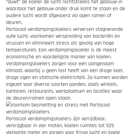
“duwt” de koeler de lucht rechtstreeks het gebouw in
waardoor het gebouw onder druk komt te staan en de
oudere lucht wordt afgevoerd via open ramen of
deuren.
Portacool verdampingskoelers verversen stagnerende
vuile lucht, voorkomen verspreiding van bacteriën en
virussen en elimineert stress als gevolg van hoge
temperaturen. Een verdampingskoeler is de meest
economische en voordeligste manier van koelen.
Verdampingskoelers zorgen voor een aangenaam
klimaat, waarbij u geen last heeft van een droge keel,
droge ogen en statische elektriciteit. Ze kunnen worden
ingezet voor diverse soorten panden, zoals winkels,
kantoren, restaurants, werkplaatsen en locaties waar
de deuren/ramen open staan.
Portacool verdampingskoelers zijn verrijdbaar,
verkrijgbaar in vier maten, koelen ruimtes tot 525
vierkante meter en zorgen voor frisse lucht en koele