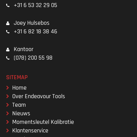
+31 6 53 32 29 05
Joey Hulsebos
+31 6 82 18 38 46
Kantoor
(078) 200 55 98
SITEMAP
Home
Over Endeavour Tools
Team
Nieuws
Momentsleutel Kalibratie
Klantenservice